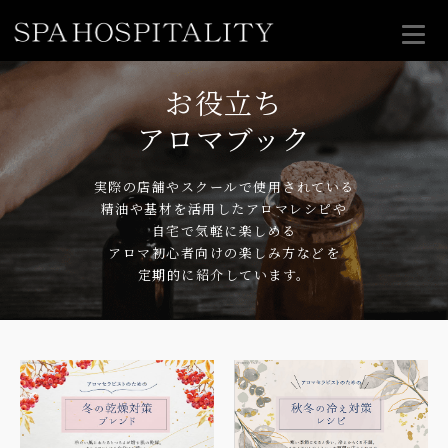
お役立ち
アロマブック
実際の店舗やスクールで使用されている
精油や基材を活用したアロマレシピや
自宅で気軽に楽しめる
アロマ初心者向けの楽しみ方などを
定期的に紹介しています。