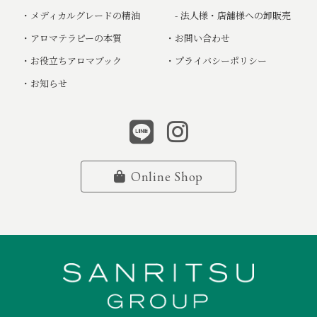
・
メディカルグレードの精油
- 法人様・店舗様への卸販売
・
アロマテラピーの本質
・
お問い合わせ
・
お役立ちアロマブック
・
プライバシーポリシー
・
お知らせ
Online Shop