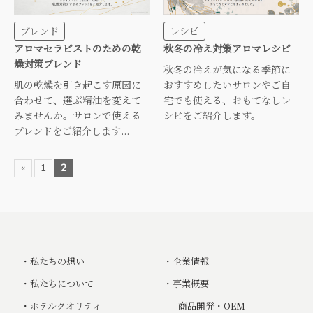
ブレンド
レシピ
アロマセラピストのための乾
秋冬の冷え対策アロマレシピ
燥対策ブレンド
秋冬の冷えが気になる季節に
肌の乾燥を引き起こす原因に
おすすめしたいサロンやご自
合わせて、選ぶ精油を変えて
宅でも使える、おもてなしレ
みませんか。サロンで使える
シピをご紹介します。
ブレンドをご紹介します...
«
1
2
・
私たちの想い
・
企業情報
・
私たちについて
・
事業概要
・
ホテルクオリティ
- 商品開発・OEM