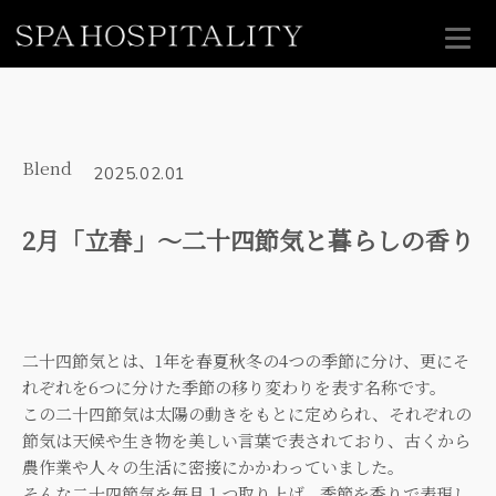
Blend
2025.02.01
2月「立春」～二十四節気と暮らしの香り
二十四節気とは、1年を春夏秋冬の4つの季節に分け、更にそ
れぞれを6つに分けた季節の移り変わりを表す名称です。
この二十四節気は太陽の動きをもとに定められ、それぞれの
節気は天候や生き物を美しい言葉で表されており、古くから
農作業や人々の生活に密接にかかわっていました。
そんな二十四節気を毎月１つ取り上げ、季節を香りで表現し