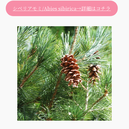
シベリアモミ/Abies sibirica→詳細はコチラ