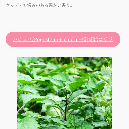
ウッディで深みのある温かい香り。
パチュリ/Pogostemon cablin→詳細はコチラ