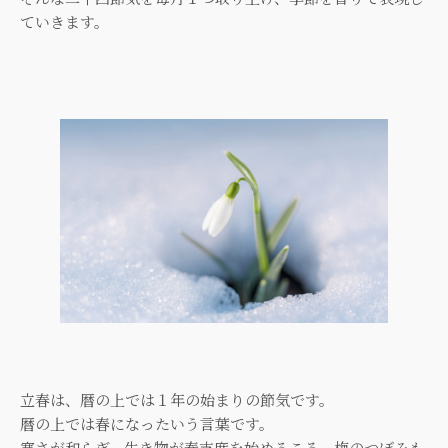
ていきます。
立春は、暦の上では１年の始まりの節気です。
暦の上では春になったいう言葉です。
寒さが和らぎ、生き物が春支度を始めるころ、梅のつぼみも