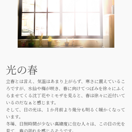
光の春
立春とは言え、気温はあまり上がらず、寒さに震えているこ
ろですが、水仙や梅が咲き、春に向けてつぼみを徐々にふく
らませてくる沈丁花やミモザを見ると、春は徐々に近付いて
いるのだなぁと感じます。
そして、日の光は、１か月前より幾分も明るく暖かくなって
います。
冬場、日照時間が少ない高緯度に住む人々は、この日の光を
見て、春の訪れを感じるそうです。