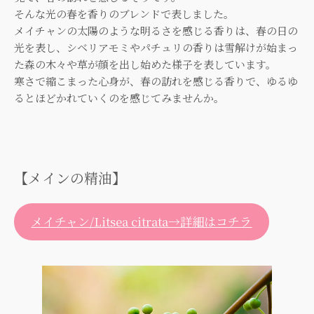
そんな光の春を香りのブレンドで表しました。
メイチャンの太陽のような明るさを感じる香りは、春の日の
光を表し、シベリアモミやパチュリの香りは雪解けが始まっ
た森の木々や草が顔を出し始めた様子を表しています。
寒さで縮こまった心身が、春の訪れを感じる香りで、ゆるゆ
るとほどかれていくのを感じてみませんか。
【メインの精油】
メイチャン/Litsea citrata→詳細はコチラ