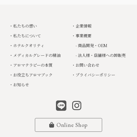
・
私たちの想い
・
企業情報
・
私たちについて
・
事業概要
・
ホテルクオリティ
- 商品開発・OEM
・
メディカルグレードの精油
- 法人様・店舗様への卸販売
・
アロマテラピーの本質
・
お問い合わせ
・
お役立ちアロマブック
・
プライバシーポリシー
・
お知らせ
Online Shop